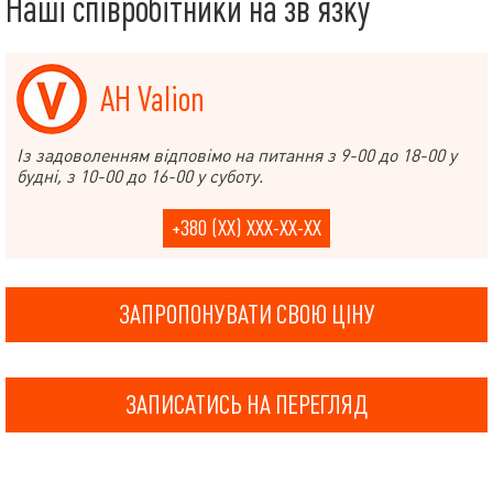
Наші співробітники на зв’язку
АН Valion
Із задоволенням відповімо на питання з 9-00 до 18-00 у
будні, з 10-00 до 16-00 у суботу.
+380 (XX) XXX-XX-XX
ЗАПРОПОНУВАТИ СВОЮ ЦІНУ
ЗАПИСАТИСЬ НА ПЕРЕГЛЯД