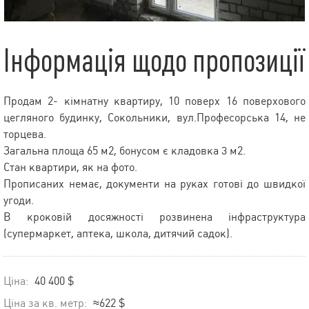
Інформація щодо пропозиції
Продам 2- кімнатну квартиру, 10 поверх 16 поверхового
цегляного будинку, Сокольники, вул.Професорська 14, не
торцева.
Загальна площа 65 м2, бонусом є кладовка 3 м2.
Стан квартири, як на фото.
Прописаних немає, документи на руках готові до швидкої
угоди.
В кроковій досяжності розвинена інфраструктура
(супермаркет, аптека, школа, дитячий садок).
Ціна:
40 400 $
Ціна за кв. метр:
≈622 $