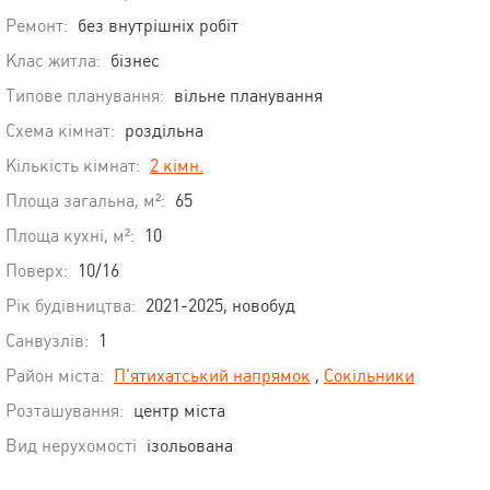
Ремонт:
без внутрішніх робіт
Клас житла:
бізнес
Типове планування:
вільне планування
Схема кімнат:
роздільна
Кількість кімнат:
2 кімн.
Площа загальна, м²:
65
Площа кухні, м²:
10
Поверх:
10/16
Рік будівництва:
2021-2025, новобуд
Санвузлів:
1
Район міста:
П'ятихатський напрямок
,
Сокільники
Розташування:
центр міста
Вид нерухомості
ізольована