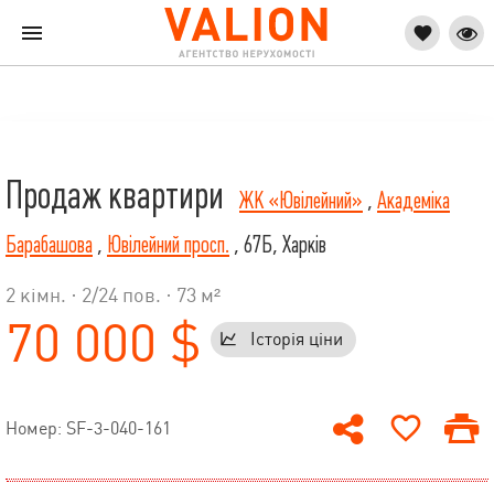
Продаж квартири
ЖК «Ювілейний»
,
Академіка
Барабашова
,
Ювілейний просп.
, 67Б, Харків
2 кімн. ·
2
/
24
пов. · 73 м²
70 000 $
Історія ціни
Номер: SF-3-040-161