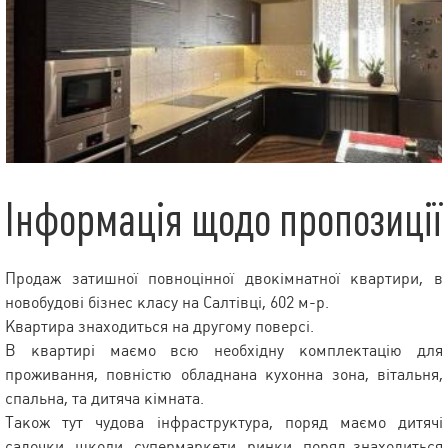
Інформація щодо пропозиції
Продаж затишної повноцінної двокімнатної квартири, в
новобудові бізнес класу на Салтівці, 602 м-р.
Квартира знаходиться на другому поверсі.
В квартирі маємо всю необхідну комплектацію для
проживання, повністю обладнана кухонна зона, вітальня,
спальна, та дитяча кімната.
Також тут чудова інфраструктура, поряд маємо дитячі
садочки, школи, супермаркети, ринки, поряд знаходиться