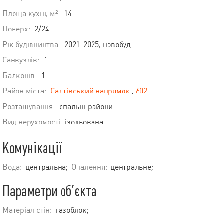
Площа кухні, м²:
14
Поверх:
2/24
Рік будівництва:
2021-2025, новобуд
Санвузлів:
1
Балконів:
1
Район міста:
Салтівський напрямок
,
602
Розташування:
спальні райони
Вид нерухомості
ізольована
Комунікації
Вода:
центральна;
Опалення:
центральне;
Параметри об’єкта
Матеріал стін:
газоблок;