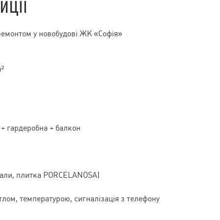
иції
ремонтом у новобудові ЖК «Софія»
м²
 + гардеробна + балкон
ріали, плитка PORCELANOSA)
тлом, температурою, сигналізація з телефону