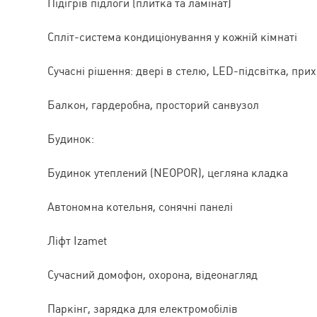
Підігрів підлоги (плитка та ламінат)
Спліт-система кондиціонування у кожній кімнаті
Сучасні рішення: двері в стелю, LED-підсвітка, при
Балкон, гардеробна, просторий санвузол
Будинок:
Будинок утеплений (NEOPOR), цегляна кладка
Автономна котельня, сонячні панелі
Ліфт Izamet
Сучасний домофон, охорона, відеонагляд
Паркінг, зарядка для електромобілів