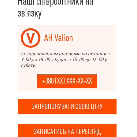
Наші співробітники на
зв’язку
АН Valion
Із задоволенням відповімо на питання з
9-00 до 18-00 у будні, з 10-00 до 16-00 у
суботу.
+380 (XX) XXX-XX-XX
ЗАПРОПОНУВАТИ СВОЮ ЦІНУ
ЗАПИСАТИСЬ НА ПЕРЕГЛЯД