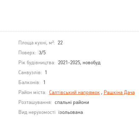
Площа кухні, м²:
22
Поверх:
3/5
Рік будівництва:
2021-2025, новобуд
Санвузлів:
1
Балконів:
1
Район міста:
Салтівський напрямок
,
Рашкіна Дача
Розташування:
спальні райони
Вид нерухомості
ізольована