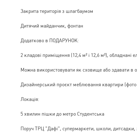
Закрита територія з шлагбаумом
Дитячий майданчик, фонтан
Додатково в ПОДАРУНОК:
2 кладові приміщення (12,4 м² і 12,6 м²), обладнані
Можна використовувати як сховище або здавати в 
Дизайнерський проєкт меблювання квартири (фото 
Локація:
5 хвилин пішки до метро Студентська
Поруч ТРЦ "Дафі", супермаркети, школи, дитсадки, 