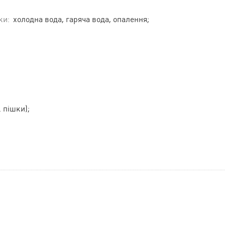
ки:
холодна вода, гаряча вода, опалення;
. пішки);