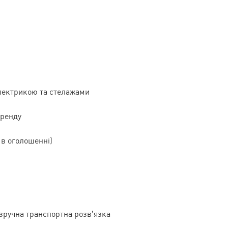
 електрикою та стелажами
оренду
в оголошенні)
зручна транспортна розв’язка