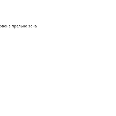
хована пральна зона