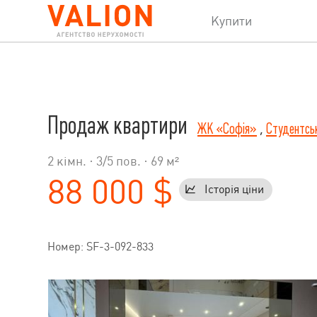
Купити
Продаж квартири
ЖК «Софія»
,
Студентсь
2 кімн. ·
3
/
5
пов. · 69 м²
88 000 $
Історія ціни
Номер: SF-3-092-833