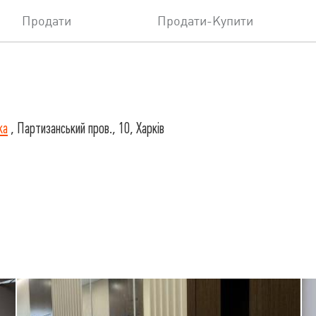
Продати
Продати-Купити
ка
, Партизанський пров., 10, Харків