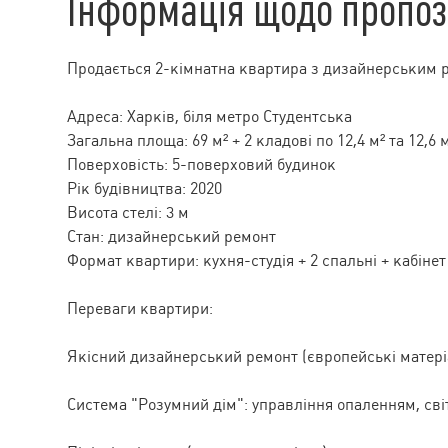
Інформація щодо пропоз
Продається 2-кімнатна квартира з дизайнерським 
Адреса: Харків, біля метро Студентська
Загальна площа: 69 м² + 2 кладові по 12,4 м² та 12,6 
Поверховість: 5-поверховий будинок
Рік будівництва: 2020
Висота стелі: 3 м
Стан: дизайнерський ремонт
Формат квартири: кухня-студія + 2 спальні + кабінет
Переваги квартири:
Якісний дизайнерський ремонт (європейські мате
Система "Розумний дім": управління опаленням, сві