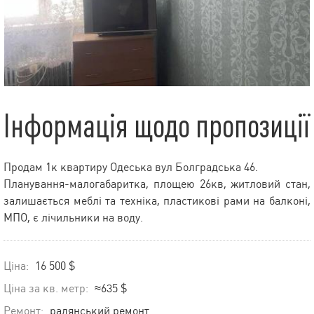
Інформація щодо пропозиції
Продам 1к квартиру Одеська вул Болградська 46.
Планування-малогабаритка, площею 26кв, житловий стан,
залишається меблі та техніка, пластикові рами на балконі,
МПО, є лічильники на воду.
Ціна:
16 500 $
Ціна за кв. метр:
≈635 $
Ремонт:
радянський ремонт