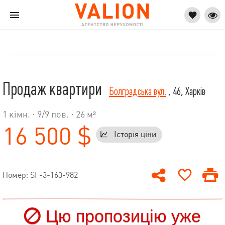
Продаж квартири
Болградська вул.
, 46, Харків
1 кімн. ·
9
/
9
пов. · 26 м²
16 500 $
Історія ціни
Номер: SF-3-163-982
Цю пропозицію уже