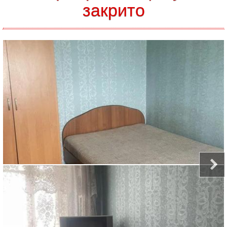
закрито