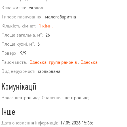
Клас житла:
економ
Типове планування:
малогабаритна
Кількість кімнат:
1 кімн.
Площа загальна, м²:
26
Площа кухні, м²:
6
Поверх:
9/9
Район міста:
Одеська, група районів
,
Одеська
Вид нерухомості
ізольована
Комунікації
Вода:
центральна;
Опалення:
центральне;
Інше
Дата оновлення інформації:
17.05.2026 15:35;