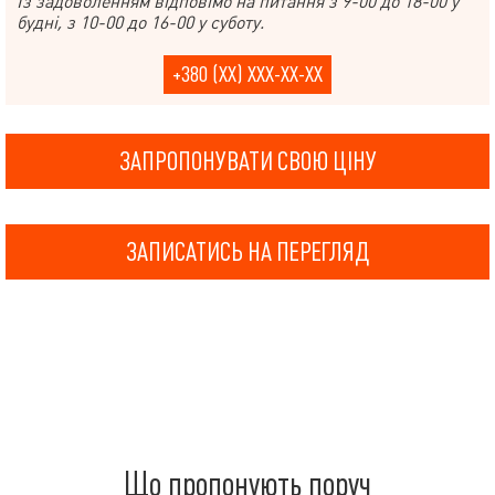
Із задоволенням відповімо на питання з 9-00 до 18-00 у
будні, з 10-00 до 16-00 у суботу.
+380 (XX) XXX-XX-XX
ЗАПРОПОНУВАТИ СВОЮ ЦІНУ
ЗАПИСАТИСЬ НА ПЕРЕГЛЯД
Що пропонують поруч