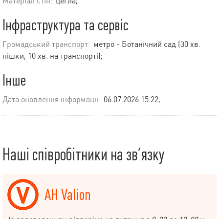
Матеріал стін:
цегла;
Інфраструктура та сервіс
Громадський транспорт:
метро - Ботанічний сад (30 хв.
пішки, 10 хв. на транспорті);
Інше
Дата оновлення інформації:
06.07.2026 15:22;
Наші співробітники на зв’язку
АН Valion