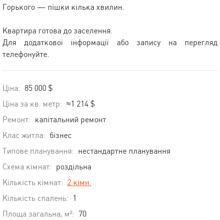
Горького — пішки кілька хвилин.
Квартира готова до заселення.
Для додаткової інформації або запису на перегляд
телефонуйте.
Ціна:
85 000 $
Ціна за кв. метр:
≈1 214 $
Ремонт:
капітальний ремонт
Клас житла:
бізнес
Типове планування:
нестандартне планування
Схема кімнат:
роздільна
Кількість кімнат:
2 кімн.
Кількість спалень:
1
Площа загальна, м²:
70