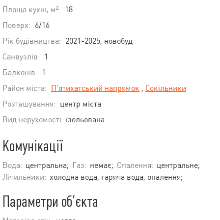
Площа кухні, м²:
18
Поверх:
6/16
Рік будівництва:
2021-2025, новобуд
Санвузлів:
1
Балконів:
1
Район міста:
П'ятихатський напрямок
,
Сокільники
Розташування:
центр міста
Вид нерухомості
ізольована
Комунікації
Вода:
центральна;
Газ:
немає;
Опалення:
центральне;
Лічильники:
холодна вода, гаряча вода, опалення;
Параметри об’єкта