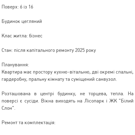
Поверх: 6 із 16
Будинок цегляний
Клас житла: бізнес
Стан: після капітального ремонту 2025 року
Планування:
Квартира має простору кухню-вітальню, дві окремі спальні,
гардеробну, пральну кімнату та суміщений санвузол.
Розташована в центрі будинку, не торцева, тепла. На
поверсі є сусіди. Вікна виходять на Лісопарк і ЖК "Білий
Слон".
Ремонт та комплектація: