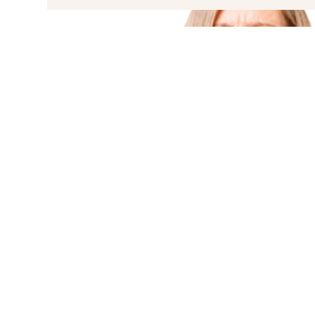
ХОЧЕТЕ ПРОДАТИ КВАРТИРУ 
АН VALION ПРОДАЄ НЕРУХОМІСТЬЗА 10 ДНІ