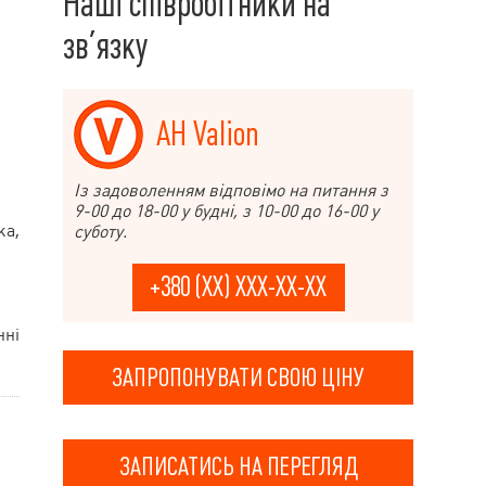
Наші співробітники на
зв’язку
АН Valion
Із задоволенням відповімо на питання з
9-00 до 18-00 у будні, з 10-00 до 16-00 у
ка,
суботу.
+380 (XX) XXX-XX-XX
нні
ЗАПРОПОНУВАТИ СВОЮ ЦІНУ
ЗАПИСАТИСЬ НА ПЕРЕГЛЯД