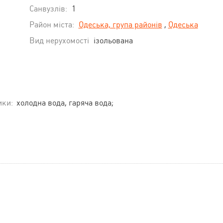
Санвузлів:
1
Район міста:
Одеська, група районів
,
Одеська
Вид нерухомості
ізольована
ики:
холодна вода, гаряча вода;