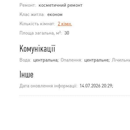
Ремонт:
косметичний ремонт
Клас житла:
економ
Кількість кімнат:
2 кімн.
Площа загальна, м²:
30
Комунікації
Вода:
центральна;
Опалення:
центральне;
Лічильн
Інше
Дата оновлення інформації:
14.07.2026 20:29;