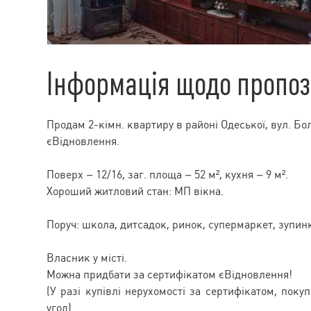
Інформація щодо пропоз
Продам 2-кімн. квартиру в районі Одеської, вул. Бо
єВідновлення.
Поверх – 12/16, заг. площа – 52 м², кухня – 9 м².
Хороший житловий стан: МП вікна.
Поруч: школа, дитсадок, ринок, супермаркет, зупин
Власник у місті.
Можна придбати за сертифікатом єВідновлення!
(У разі купівлі нерухомості за сертифікатом, поку
угод).