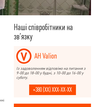
Наші співробітники на
зв’язку
АН Valion
Із задоволенням відповімо на питання з
9-00 до 18-00 у будні, з 10-00 до 16-00 у
суботу.
+380 (XX) XXX-XX-XX
нні