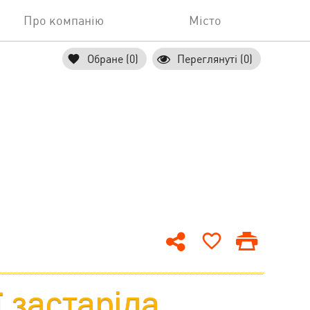
Про компанію
Місто
Обране (0)
Переглянуті (0)
ї застаріла