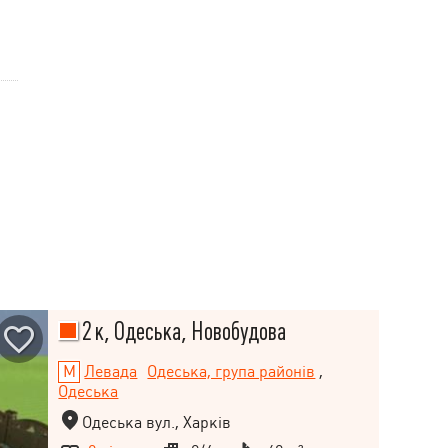
2 к, Одеська, Новобудова
Левада
Одеська, група районів
,
Одеська
Одеська вул., Харків