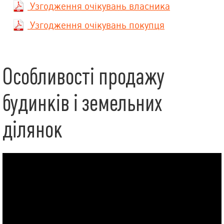
Узгодження очікувань власника
Узгодження очікувань покупця
Особливості продажу
будинків і земельних
ділянок