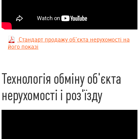
Стандарт продажу об'єкта нерухомості на
його показі
Технологія обміну об'єкта
нерухомості і роз'їзду