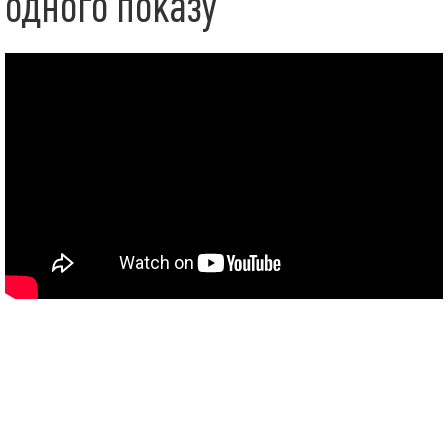
одного показу