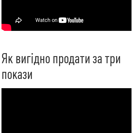
Як вигідно продати за три
покази