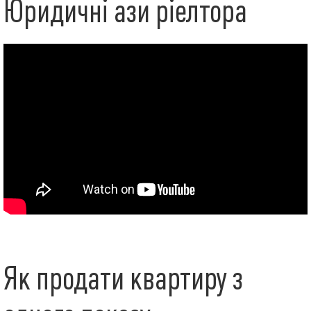
Юридичні ази ріелтора
Як продати квартиру з