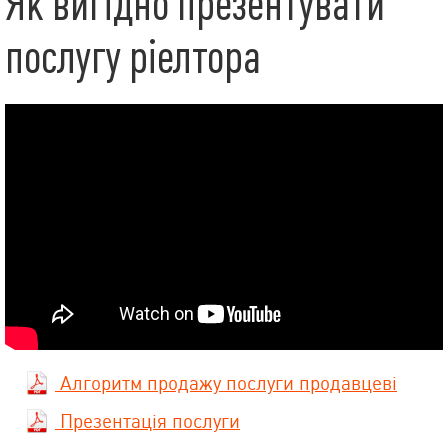
Як вигідно презентувати
послугу ріелтора
Алгоритм продажу послуги продавцеві
Презентація послуги