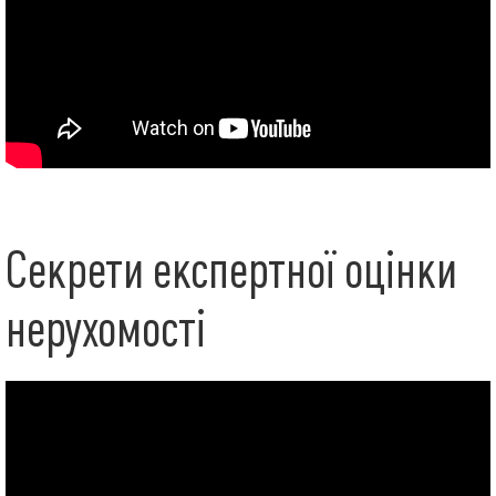
Секрети експертної оцінки
нерухомості