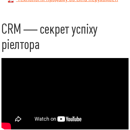
CRM — секрет успіху
ріелтора