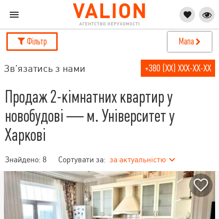
Фільтр
Мапа
Зв'язатись з нами
+380 (XX) XXX-XX-XX
Продаж 2-кімнатних квартир у
новобудові — м. Університет у
Харкові
Знайдено:
8
Сортувати за:
за актуальністю