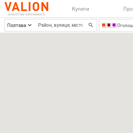
Купити
Про
Полтава
Оголо