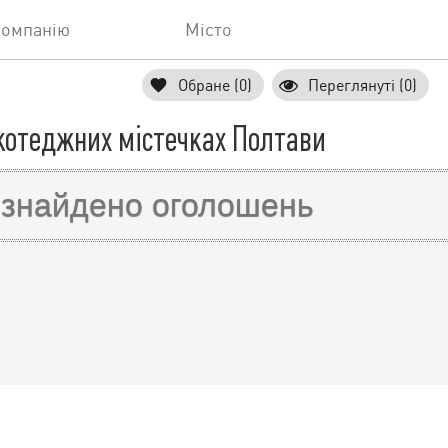
компанію
Місто
Обране (0)
Переглянуті (0)
котеджних містечках Полтави
 знайдено оголошень