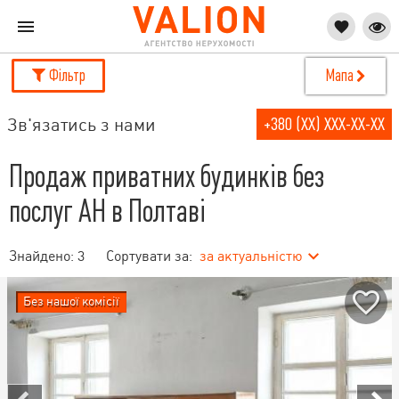
Фільтр
Мапа
Зв'язатись з нами
+380 (XX) XXX-XX-XX
Продаж приватних будинків без
послуг АН в Полтаві
Знайдено:
3
Сортувати за:
за актуальністю
Без нашої комісії