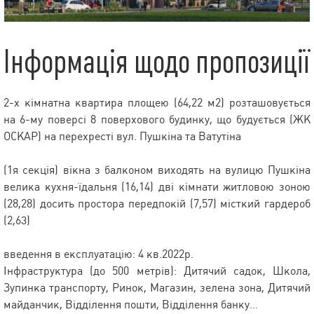
Інформація щодо пропозиції
2-х кімнатна квартира площею (64,22 м2) розташовується
на 6-му поверсі 8 поверхового будинку, що будується (ЖК
ОСКАР) на перехресті вул. Пушкіна та Ватутіна
(1я секція) вікна з балконом виходять на вулицю Пушкіна
велика кухня-їдальня (16,14) дві кімнати житловою зоною
(28,28) досить простора передпокій (7,57) місткий гардероб
(2,63)
введення в експлуатацію: 4 кв.2022р.
Інфраструктура (до 500 метрів): Дитячий садок, Школа,
Зупинка транспорту, Ринок, Магазин, зелена зона, Дитячий
майданчик, Відділення пошти, Відділення банку...