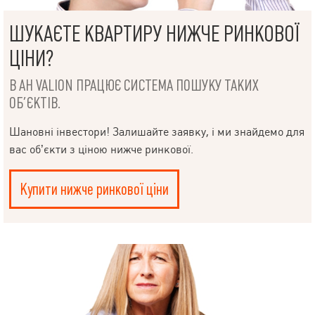
ШУКАЄТЕ КВАРТИРУ НИЖЧЕ РИНКОВОЇ
ЦІНИ?
В АН VALION ПРАЦЮЄ СИСТЕМА ПОШУКУ ТАКИХ
ОБ’ЄКТІВ.
Шановні інвестори! Залишайте заявку, і ми знайдемо для
вас об’єкти з ціною нижче ринкової.
Купити нижче ринкової ціни