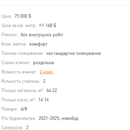
Ціна:
75 000 $
Ціна за кв. метр:
≈1 168 $
Ремонт:
без внутрішніх робіт
Клас житла:
комфорт
Типове планування:
нестандартне планування
Схема кімнат:
роздільна
Кількість кімнат:
2 кімн.
Кількість спалень:
2
Площа загальна, м²:
64.22
Площа кухні, м²:
16.14
Поверх:
6/8
Рік будівництва:
2021-2025, новобуд
Санвузлів:
2