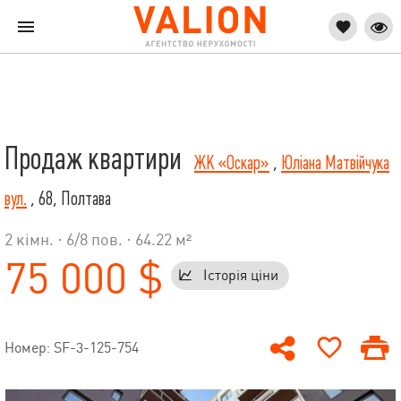
Продаж квартири
ЖК «Оскар»
,
Юліана Матвійчука
вул.
, 68, Полтава
2 кімн. ·
6
/
8
пов. · 64.22 м²
75 000 $
Історія ціни
Номер: SF-3-125-754