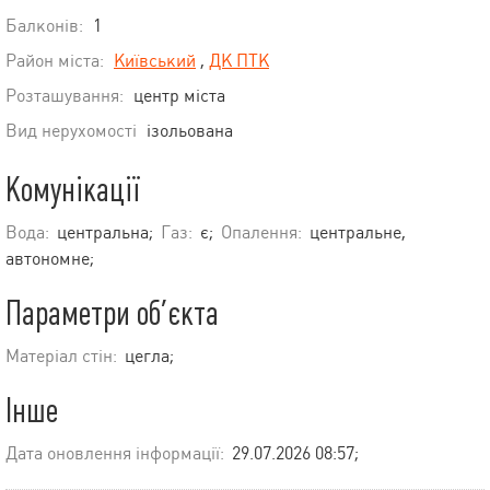
Балконів:
1
Район міста:
Київський
,
ДК ПТК
Розташування:
центр міста
Вид нерухомості
ізольована
Комунікації
Вода:
центральна;
Газ:
є;
Опалення:
центральне,
автономне;
Параметри об’єкта
Матеріал стін:
цегла;
Інше
Дата оновлення інформації:
29.07.2026 08:57;