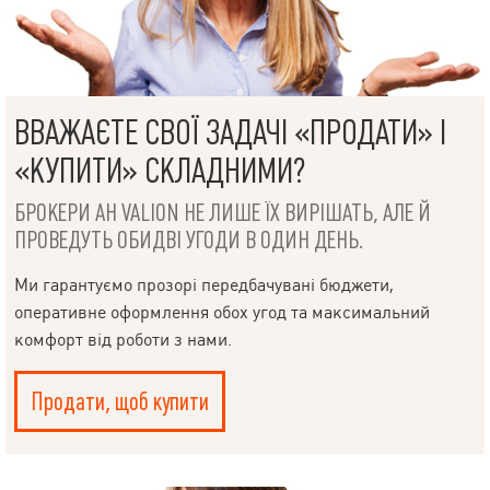
ВВАЖАЄТЕ СВОЇ ЗАДАЧІ «ПРОДАТИ» І
«КУПИТИ» СКЛАДНИМИ?
БРОКЕРИ АН VALION НЕ ЛИШЕ ЇХ ВИРІШАТЬ, АЛЕ Й
ПРОВЕДУТЬ ОБИДВІ УГОДИ В ОДИН ДЕНЬ.
Ми гарантуємо прозорі передбачувані бюджети,
оперативне оформлення обох угод та максимальний
комфорт від роботи з нами.
Продати, щоб купити