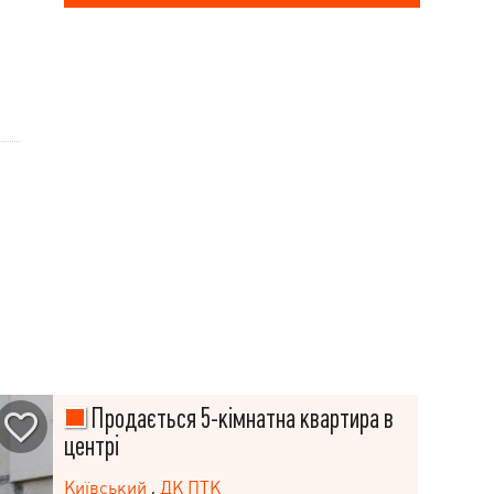
Продається 5-кімнатна квартира в
центрі
Київський
,
ДК ПТК