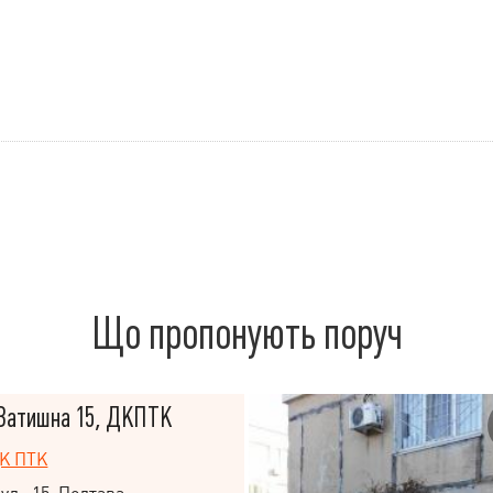
Що пропонують поруч
 Затишна 15, ДКПТК
К ПТК