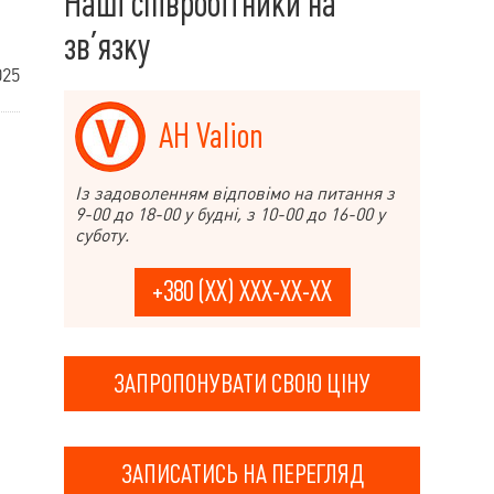
Наші співробітники на
зв’язку
025
АН Valion
Із задоволенням відповімо на питання з
9-00 до 18-00 у будні, з 10-00 до 16-00 у
суботу.
+380 (XX) XXX-XX-XX
ЗАПРОПОНУВАТИ СВОЮ ЦІНУ
ЗАПИСАТИСЬ НА ПЕРЕГЛЯД