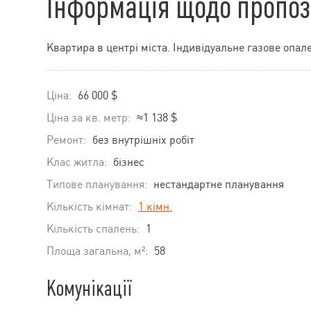
Інформація щодо пропоз
Квартира в центрі міста. Індивідуальне газове опал
Ціна:
66 000 $
Ціна за кв. метр:
≈1 138 $
Ремонт:
без внутрішніх робіт
Клас житла:
бізнес
Типове планування:
нестандартне планування
Кількість кімнат:
1 кімн.
Кількість спалень:
1
Площа загальна, м²:
58
Комунікації