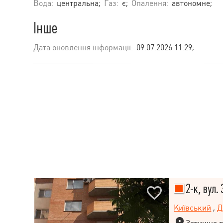
Вода:
центральна;
Газ:
є;
Опалення:
автономне;
Інше
Дата оновлення інформації:
09.07.2026 11:29;
2-к, вул.
Київський
,
Д