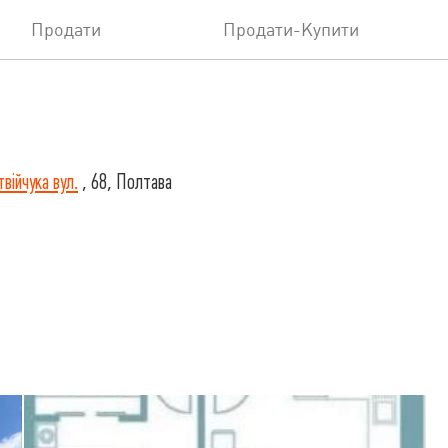
Продати
Продати-Купити
війчука вул.
, 68, Полтава