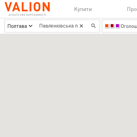
Купити
Про
Полтава
Оголо