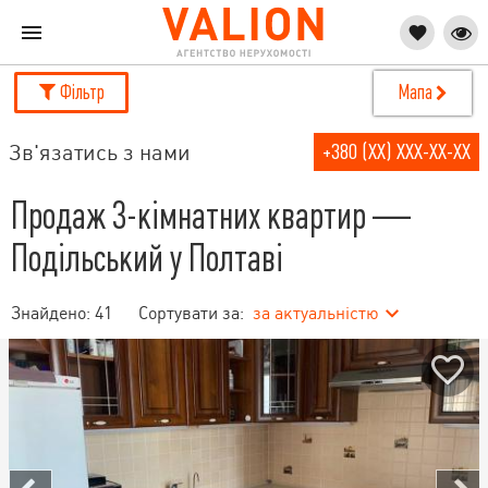
Фільтр
Мапа
Зв'язатись з нами
+380 (XX) XXX-XX-XX
Продаж 3-кімнатних квартир —
Подільський у Полтаві
Знайдено:
41
Сортувати за:
за актуальністю