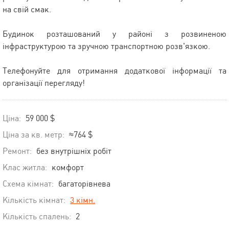
на свій смак.
Будинок розташований у районі з розвиненою
інфраструктурою та зручною транспортною розв'язкою.
Телефонуйте для отримання додаткової інформації та
організації перегляду!
Ціна:
59 000 $
Ціна за кв. метр:
≈764 $
Ремонт:
без внутрішніх робіт
Клас житла:
комфорт
Схема кімнат:
багаторівнева
Кількість кімнат:
3 кімн.
Кількість спалень:
2