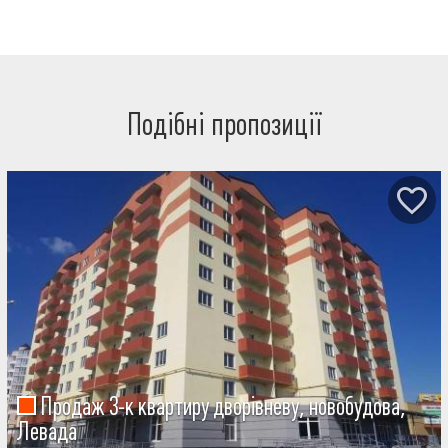
Подібні пропозиції
Продаж 3-к квартиру дворівневу, новобудова,
Левада