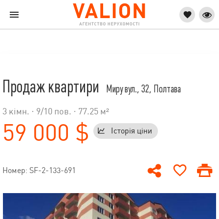
Продаж квартири
Миру вул., 32, Полтава
3 кімн. ·
9
/
10
пов. · 77.25 м²
59 000 $
Історія ціни
Номер: SF-2-133-691