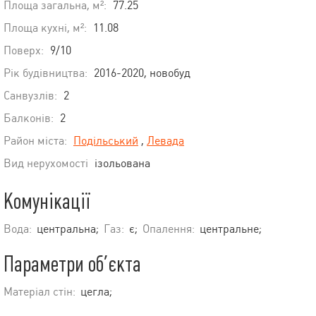
Площа загальна, м²:
77.25
Площа кухні, м²:
11.08
Поверх:
9/10
Рік будівництва:
2016-2020, новобуд
Санвузлів:
2
Балконів:
2
Район міста:
Подільський
,
Левада
Вид нерухомості
ізольована
Комунікації
Вода:
центральна;
Газ:
є;
Опалення:
центральне;
Параметри об’єкта
Матеріал стін:
цегла;