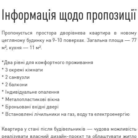
Інформація щодо пропозиції
Пропонується простора дворівнева квартира в новому
цегляному будинку на 9-10 поверхах. Загальна площа — 77
м², кухня — 11 м².
*Два рівні для комфортного проживання
* 3 окремі кімнати
* 2 санвузли
* 2 балкони
* Індивідуальне опалення
* Металопластикові вікна
* Броньовані вхідні двері
* Встановлені лічильники на газ, воду та електроенергію
Квартира у стані після будівельників — чудова можливість
реалізувати власний дизайн-проєкт та облаштувати житло