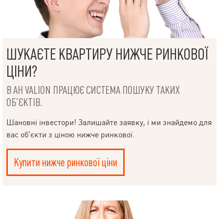
ШУКАЄТЕ КВАРТИРУ НИЖЧЕ РИНКОВОЇ
ЦІНИ?
В АН VALION ПРАЦЮЄ СИСТЕМА ПОШУКУ ТАКИХ
ОБ’ЄКТІВ.
Шановні інвестори! Залишайте заявку, і ми знайдемо для
вас об’єкти з ціною нижче ринкової.
Купити нижче ринкової ціни