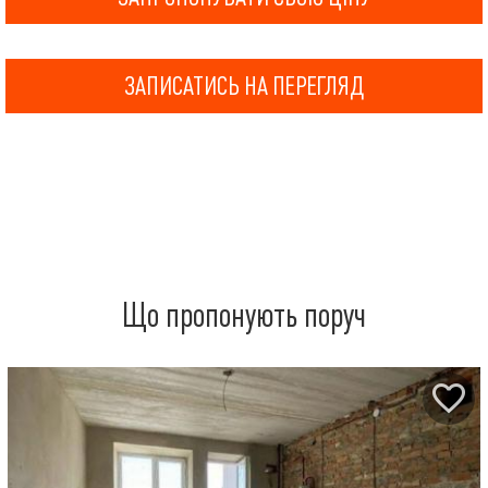
ЗАПИСАТИСЬ НА ПЕРЕГЛЯД
Що пропонують поруч