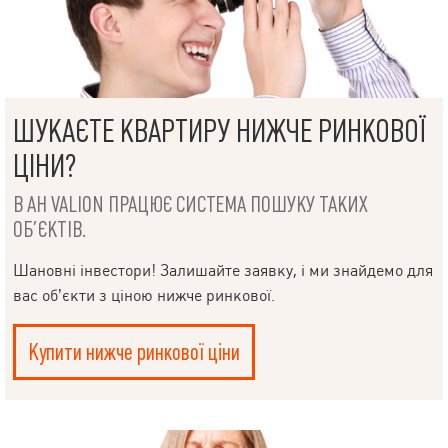
ШУКАЄТЕ КВАРТИРУ НИЖЧЕ РИНКОВОЇ
ЦІНИ?
В АН VALION ПРАЦЮЄ СИСТЕМА ПОШУКУ ТАКИХ
ОБ’ЄКТІВ.
Шановні інвестори! Залишайте заявку, і ми знайдемо для
вас об’єкти з ціною нижче ринкової.
Купити нижче ринкової ціни