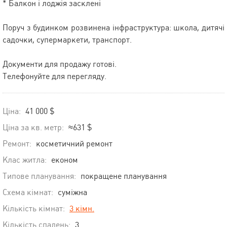
* Балкон і лоджія засклені
Поруч з будинком розвинена інфраструктура: школа, дитячі
садочки, супермаркети, транспорт.
Документи для продажу готові.
Телефонуйте для перегляду.
Ціна:
41 000 $
Ціна за кв. метр:
≈631 $
Ремонт:
косметичний ремонт
Клас житла:
економ
Типове планування:
покращене планування
Схема кімнат:
суміжна
Кількість кімнат:
3 кімн.
Кількість спалень:
3