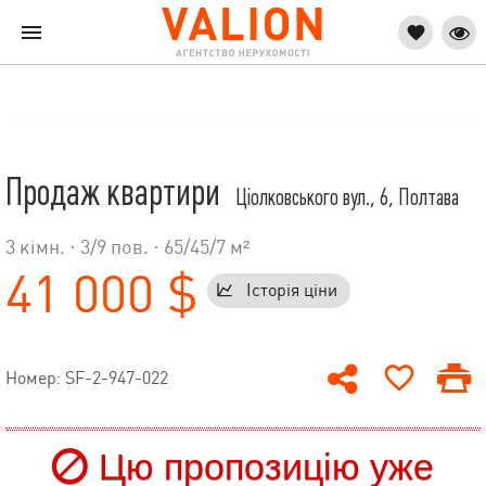
Продаж квартири
Ціолковського вул., 6, Полтава
3 кімн. ·
3
/
9
пов. · 65/45/7 м²
41 000 $
Історія ціни
Номер: SF-2-947-022
Цю пропозицію уже