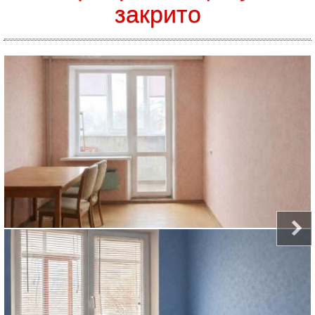
закрито