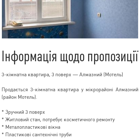
Інформація щодо пропозиції
3-кімнатна квартира, 3 поверх — Алмазний (Мотель)
Продається 3-кімнатна квартира у мікрорайоні Алмазний
(район Мотель).
* Зручний 3 поверх
* Житловий стан, потребує косметичного ремонту
* Металопластикові вікна
* Пластикові сантехнічні труби