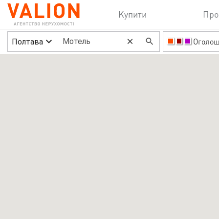
Купити
Про
Полтава
Оголо