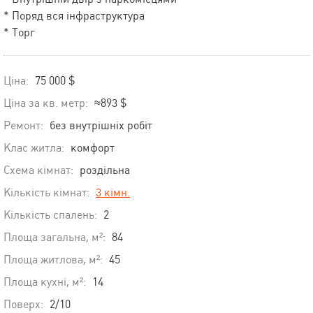
* Поряд вся інфраструктура
* Торг
Ціна:
75 000 $
Ціна за кв. метр:
≈893 $
Ремонт:
без внутрішніх робіт
Клас житла:
комфорт
Схема кімнат:
роздільна
Кількість кімнат:
3 кімн.
Кількість спалень:
2
Площа загальна, м²:
84
Площа житлова, м²:
45
Площа кухні, м²:
14
Поверх:
2/10