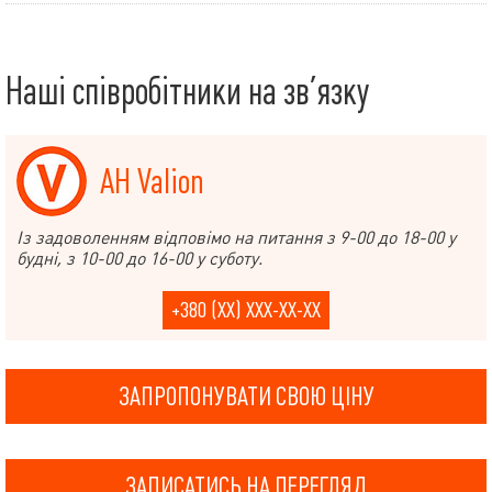
Наші співробітники на зв’язку
АН Valion
Із задоволенням відповімо на питання з 9-00 до 18-00 у
будні, з 10-00 до 16-00 у суботу.
+380 (XX) XXX-XX-XX
ЗАПРОПОНУВАТИ СВОЮ ЦІНУ
ЗАПИСАТИСЬ НА ПЕРЕГЛЯД