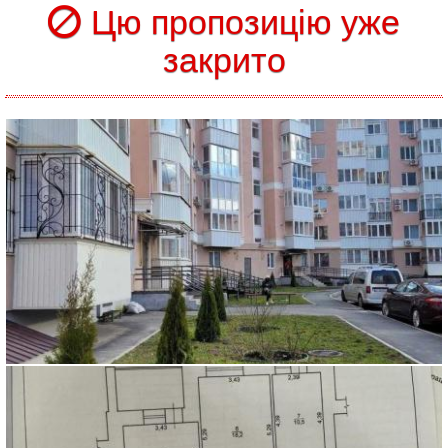
Цю пропозицію уже
закрито