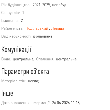
Рік будівництва:
2021-2025, новобуд
Санвузлів:
1
Балконів:
2
Район міста:
Подільський
,
Левада
Вид нерухомості
ізольована
Комунікації
Вода:
центральна;
Опалення:
центральне;
Параметри об’єкта
Матеріал стін:
цегла;
Інше
Дата оновлення інформації:
26.06.2026 11:18;