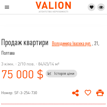
Продаж квартири
Володимира Івасюка вул.
, 21,
Полтава
3 кімн. ·
2
/
10
пов. · 84/45/14 м²
75 000 $
Історія ціни
Номер: SF-3-254-730