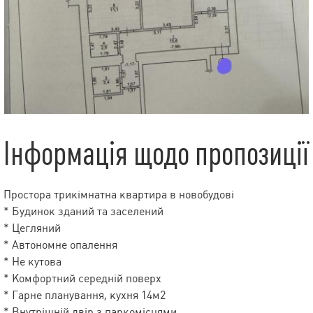
Інформація щодо пропозиції
Простора трикімнатна квартира в новобудові
* Будинок зданий та заселений
* Цегляний
* Автономне опалення
* Не кутова
* Комфортний середній поверх
* Гарне планування, кухня 14м2
* Внутрішній двір з паркомісцями