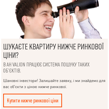
ШУКАЄТЕ КВАРТИРУ НИЖЧЕ РИНКОВОЇ
ЦІНИ?
В АН VALION ПРАЦЮЄ СИСТЕМА ПОШУКУ ТАКИХ
ОБ’ЄКТІВ.
Шановні інвестори! Залишайте заявку, і ми знайдемо для
вас об’єкти з ціною нижче ринкової.
Купити нижче ринкової ціни