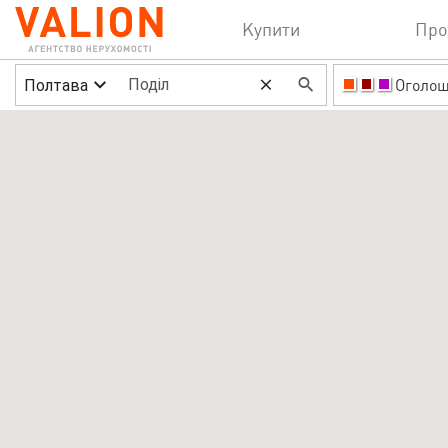
Купити
Про
Полтава
Оголо