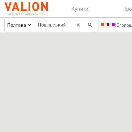
Купити
Про
Полтава
Оголо