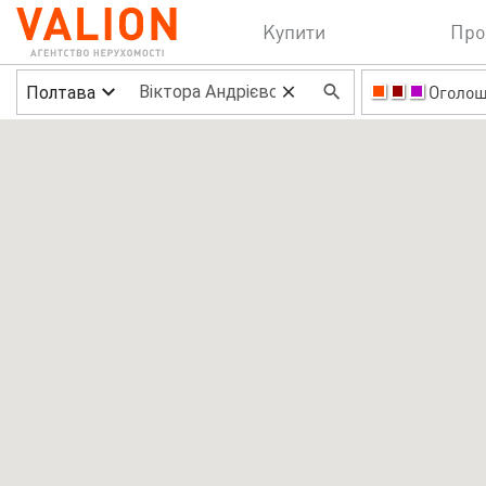
Купити
Про
Полтава
Оголо