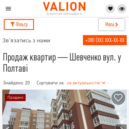
Фільтр
Мапа
Зв'язатись з нами
+380 (XX) XXX-XX-XX
Продаж квартир — Шевченко вул. у
Полтаві
Знайдено:
20
Сортувати за:
за актуальністю
Продано