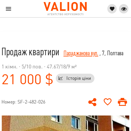
Продаж квартири
Параджанова вул.
, 7, Полтава
1 кімн. ·
5
/
10
пов. · 47.67/18/9 м²
21 000 $
Історія ціни
Номер: SF-2-482-026