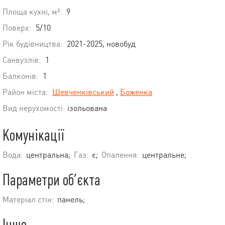
Площа кухні, м²:
9
Поверх:
5/10
Рік будівництва:
2021-2025, новобуд
Санвузлів:
1
Балконів:
1
Район міста:
Шевченківський
,
Боженка
Вид нерухомості
ізольована
Комунікації
Вода:
центральна;
Газ:
є;
Опалення:
центральне;
Параметри об’єкта
Матеріал стін:
панель;
Інше