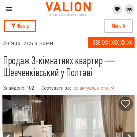
Фільтр
Мапа
Зв'язатись з нами
+380 (XX) XXX-XX-XX
Продаж 3-кімнатних квартир —
Шевченківський у Полтаві
Знайдено:
102
Сортувати за:
за актуальністю