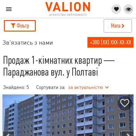
Фільтр
Мапа
Зв'язатись з нами
+380 (XX) XXX-XX-XX
Продаж 1-кімнатних квартир —
Параджанова вул. у Полтаві
Знайдено:
5
Сортувати за:
за актуальністю