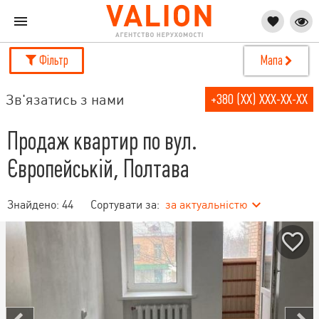
Фільтр
Мапа
Зв'язатись з нами
+380 (XX) XXX-XX-XX
Продаж квартир по вул.
Європейській, Полтава
Знайдено:
44
Сортувати за:
за актуальністю